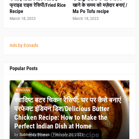
फ्राइड राइस रेसिपी/Fried Rice
खाने के समय को मज़ेदार बनाएं /
Recipe
Ma Po Tofu recipe
March 18, 2023
March 18, 2023
Ads by Eonads
Popular Posts
INDIAN
स्वादिष्ट बटर चिकन रेसिपी: घर पर कैसे बनाएं
परफेक्ट इंडियन डिश/Delicious Butter
Chicken Recipe: How to Make the
Perfect Indian Dish at Home
by
Subhendu Biswas
-
February 20, 2023